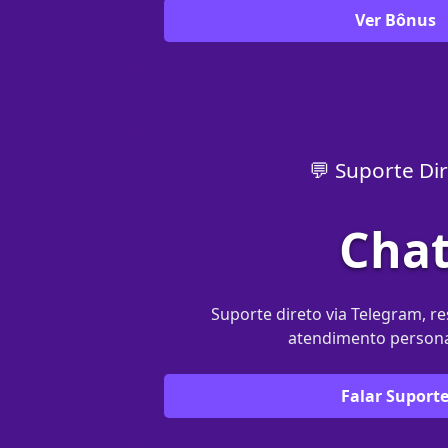
Ver Bônus
💬 Suporte Di
Cha
Suporte direto via Telegram, r
atendimento persona
Falar Suport