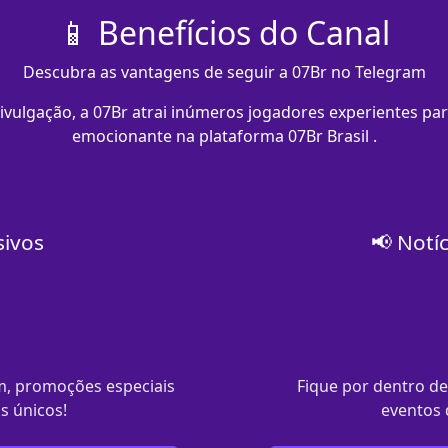
📱 Benefícios do Canal
Descubra as vantagens de seguir a 07Br no Telegram
ivulgação, a 07Br atrai inúmeros jogadores experientes pa
emocionante na plataforma 07Br Brasil .
sivos
📢 Notí
m, promoções especiais
Fique por dentro d
s únicos!
eventos 