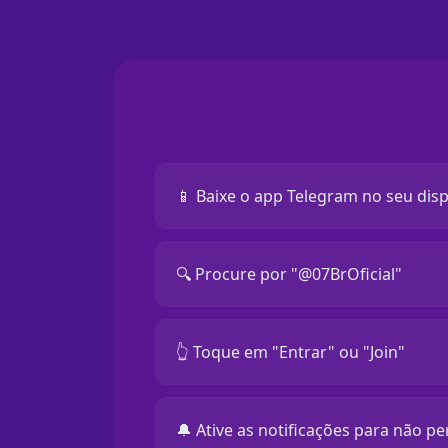
📱 Baixe o app Telegram no seu disp
🔍 Procure por "@07BrOficial"
👆 Toque em "Entrar" ou "Join"
🔔 Ative as notificações para não p