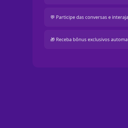
💬 Participe das conversas e interaj
🎁 Receba bônus exclusivos autom