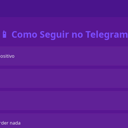
📱 Como Seguir no Telegram
ositivo
erder nada