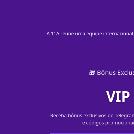
A 11A reúne uma equipe internacional 
🎁 Bônus Exclu
VIP
Receba bônus exclusivos do Telegra
e códigos promocionai