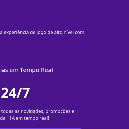
 experiência de jogo de alto nível com
cias em Tempo Real
24/7
e todas as novidades, promoções e
 da 11A em tempo real!