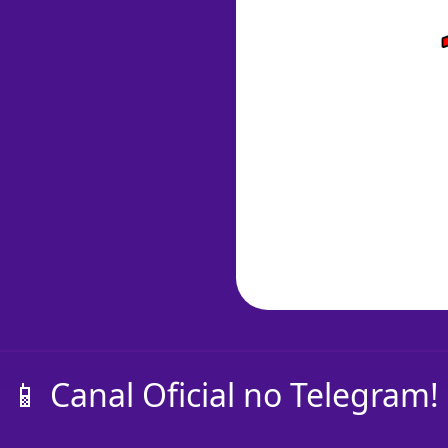
📱 Canal Oficial no Telegram!