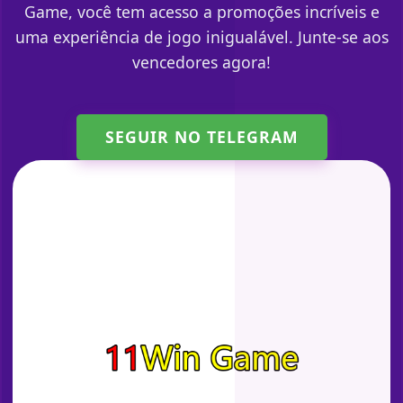
Game, você tem acesso a promoções incríveis e
uma experiência de jogo inigualável. Junte-se aos
vencedores agora!
SEGUIR NO TELEGRAM