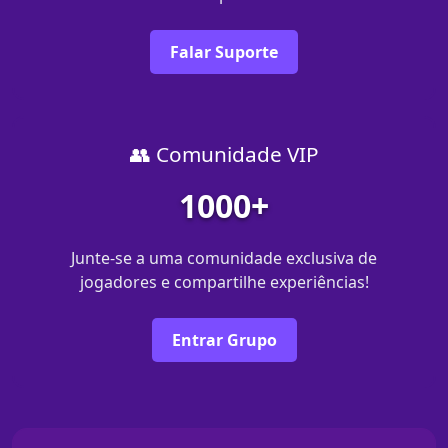
Falar Suporte
👥 Comunidade VIP
1000+
Junte-se a uma comunidade exclusiva de
jogadores e compartilhe experiências!
Entrar Grupo