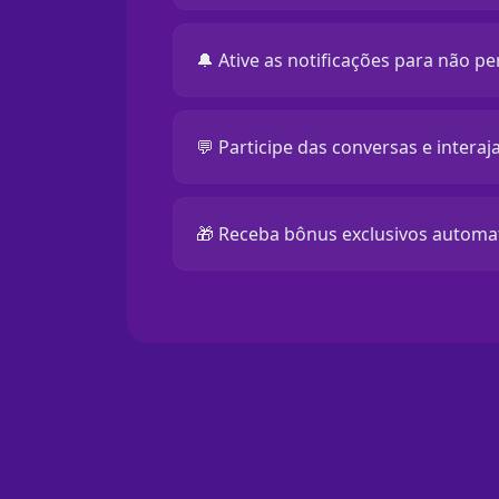
🔔 Ative as notificações para não p
💬 Participe das conversas e interaj
🎁 Receba bônus exclusivos autom