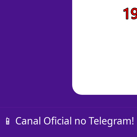
📱 Canal Oficial no Telegram!