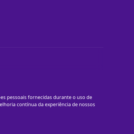
es pessoais fornecidas durante o uso de
elhoria contínua da experiência de nossos