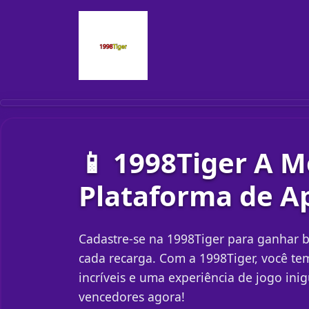
📱 1998Tiger A M
Plataforma de A
Cadastre-se na 1998Tiger para ganhar 
cada recarga. Com a 1998Tiger, você t
incríveis e uma experiência de jogo inig
vencedores agora!