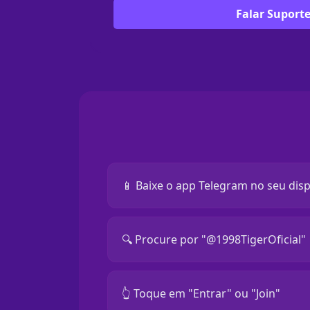
Falar Suport
📱 Baixe o app Telegram no seu disp
🔍 Procure por "@1998TigerOficial"
👆 Toque em "Entrar" ou "Join"