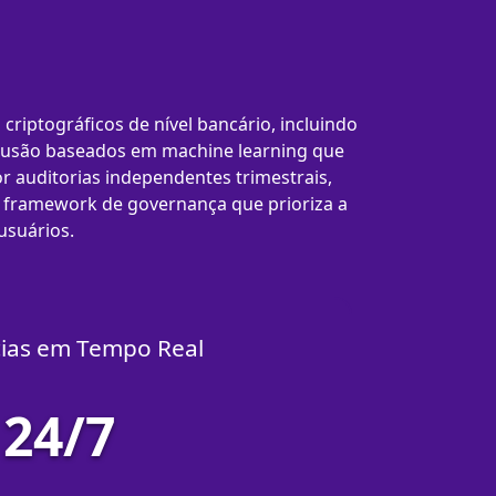
riptográficos de nível bancário, incluindo
ntrusão baseados em machine learning que
 auditorias independentes trimestrais,
um framework de governança que prioriza a
usuários.
cias em Tempo Real
24/7