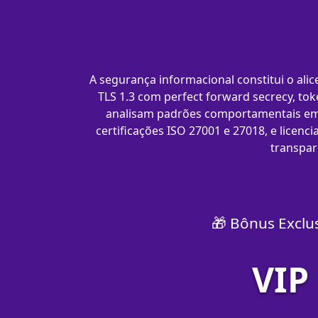
A segurança informacional constitui o ali
TLS 1.3 com perfect forward secrecy, to
analisam padrões comportamentais em t
certificações ISO 27001 e 27018, e licen
transpar
🎁 Bônus Exclu
VIP