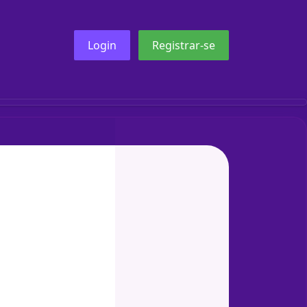
Login
Registrar-se