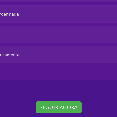
erder nada
a
aticamente
SEGUIR AGORA