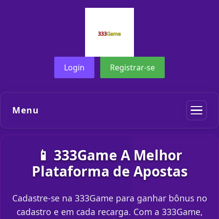
Login
Registrar-se
Menu
📱 333Game A Melhor
Plataforma de Apostas
Cadastre-se na 333Game para ganhar bônus no
cadastro e em cada recarga. Com a 333Game,