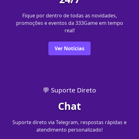
Fique por dentro de todas as novidades,
promoções e eventos da 333Game em tempo
real!
Ver Notícias
💬 Suporte Direto
Chat
Suporte direto via Telegram, respostas rápidas e
atendimento personalizado!