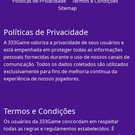
Políticas de Privacidade
Termos e Condições
Sitemap
Políticas de Privacidade
A 333Game valoriza a privacidade de seus usuários e
está empenhada em proteger todas as informações
pessoais fornecidas durante o uso de nossos canais de
comunicação. Todos os dados coletados são utilizados
exclusivamente para fins de melhoria contínua da
experiência de nossos jogadores.
Termos e Condições
Os usuários da 333Game concordam em respeitar
todas as regras e regulamentos estabelecidos. É