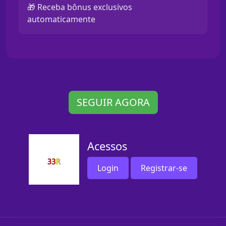
🎁 Receba bônus exclusivos
automaticamente
SEGUIR AGORA
Acessos
Login
Registrar-se