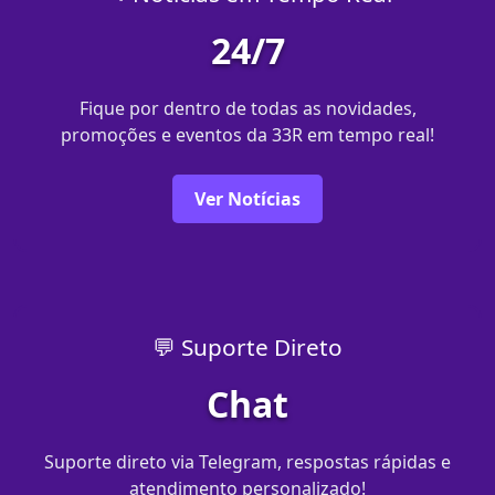
24/7
Fique por dentro de todas as novidades,
promoções e eventos da 33R em tempo real!
Ver Notícias
💬 Suporte Direto
Chat
Suporte direto via Telegram, respostas rápidas e
atendimento personalizado!