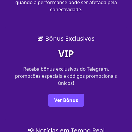
quando a performance pode ser afetada pela
conectividade.
🎁 Bônus Exclusivos
VIP
Receba bônus exclusivos do Telegram,
promoções especiais e códigos promocionais
únicos!
Ver Bônus
📢 Notícias em Tempo Real