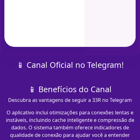
📱 Canal Oficial no Telegram!
📱 Benefícios do Canal
Descubra as vantagens de seguir a 33R no Telegram
O aplicativo inclui otimizações para conexões lentas e
instáveis, incluindo cache inteligente e compressão de
dados. O sistema também oferece indicadores de
qualidade de conexão para ajudar você a entender