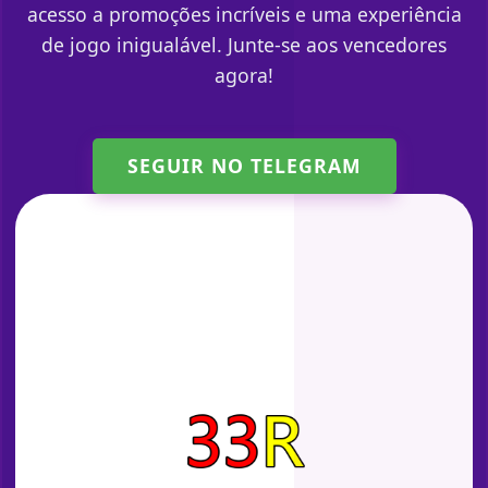
acesso a promoções incríveis e uma experiência
de jogo inigualável. Junte-se aos vencedores
agora!
SEGUIR NO TELEGRAM