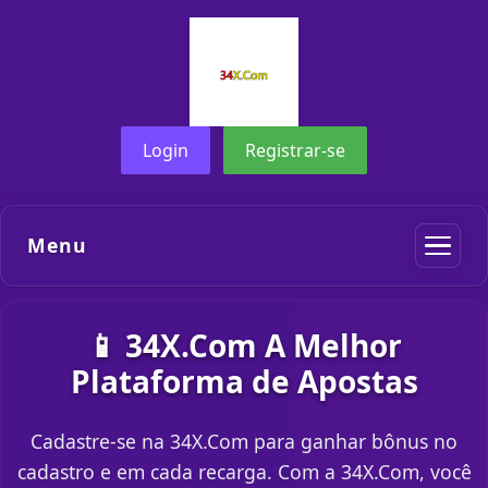
Login
Registrar-se
Menu
📱 34X.Com A Melhor
Plataforma de Apostas
Cadastre-se na 34X.Com para ganhar bônus no
cadastro e em cada recarga. Com a 34X.Com, você