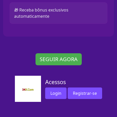
🎁 Receba bônus exclusivos
automaticamente
SEGUIR AGORA
Acessos
Login
Registrar-se