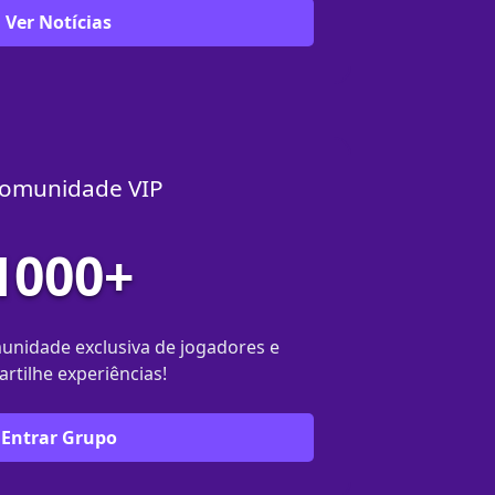
Ver Notícias
Comunidade VIP
1000+
unidade exclusiva de jogadores e
rtilhe experiências!
Entrar Grupo