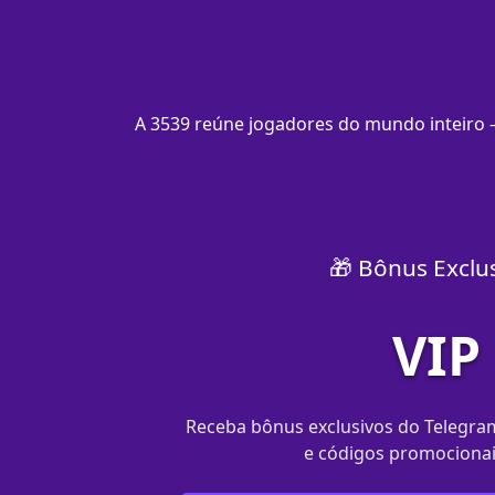
A 3539 reúne jogadores do mundo inteiro 
🎁 Bônus Exclu
VIP
Receba bônus exclusivos do Telegra
e códigos promocionai