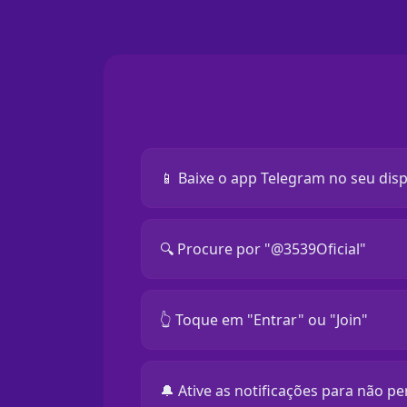
📱 Baixe o app Telegram no seu disp
🔍 Procure por "@3539Oficial"
👆 Toque em "Entrar" ou "Join"
🔔 Ative as notificações para não p