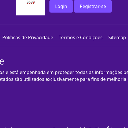
Login
Registrar-se
Políticas de Privacidade
Termos e Condições
Sitemap
de
rios e está empenhada em proteger todas as informações p
tados são utilizados exclusivamente para fins de melhoria