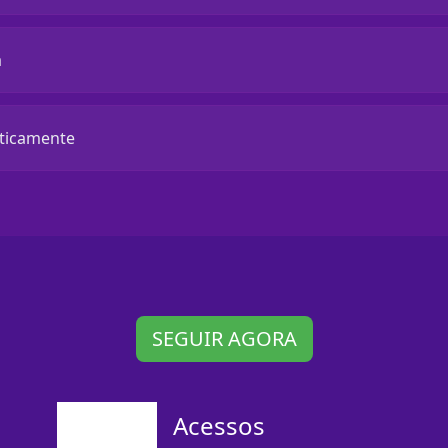
a
aticamente
SEGUIR AGORA
Acessos