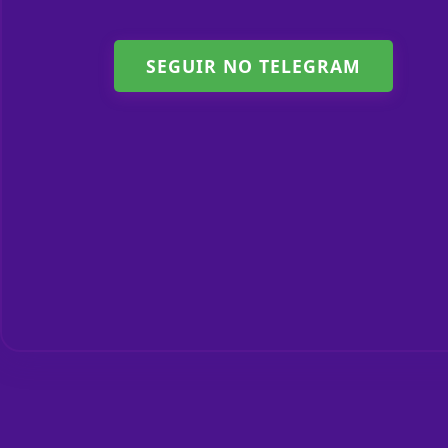
SEGUIR NO TELEGRAM