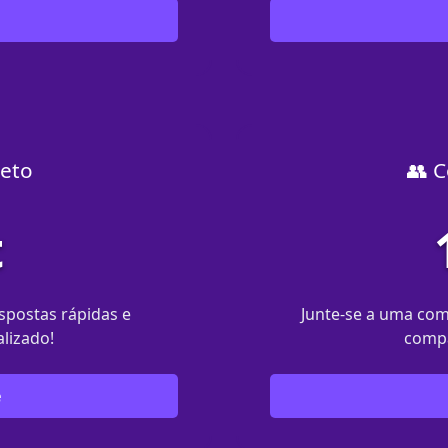
reto
👥 
t
espostas rápidas e
Junte-se a uma com
lizado!
compa
e