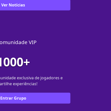
Ver Notícias
Comunidade VIP
1000+
unidade exclusiva de jogadores e
rtilhe experiências!
Entrar Grupo