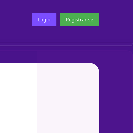
Login
Registrar-se