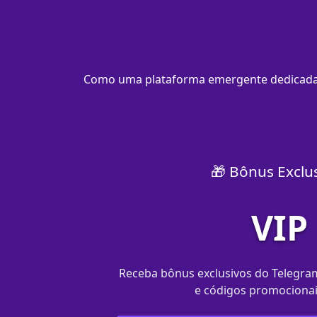
Como uma plataforma emergente dedicada a
🎁 Bônus Exclu
VIP
Receba bônus exclusivos do Telegra
e códigos promocionai