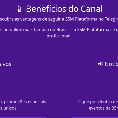
📱 Benefícios do Canal
scubra as vantagens de seguir a 35M Plataforma no Teleg
ssino online mais famoso do Brasil — a 35M Plataforma se 
profissional.
sivos
📢 Notí
m, promoções especiais
Fique por dentro d
s únicos!
eventos da 35