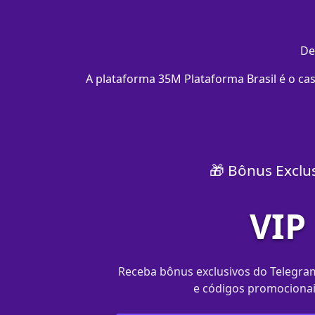
De
A plataforma 35M Plataforma Brasil é o ca
🎁 Bônus Exclu
VIP
Receba bônus exclusivos do Telegra
e códigos promocionai