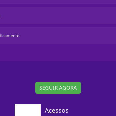
a
aticamente
SEGUIR AGORA
Acessos