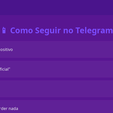
📱 Como Seguir no Telegram
ositivo
icial"
erder nada