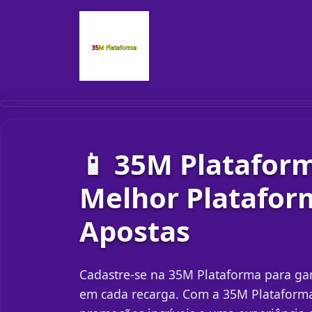
📱 35M Platafor
Melhor Platafor
Apostas
Cadastre-se na 35M Plataforma para ga
em cada recarga. Com a 35M Plataforma