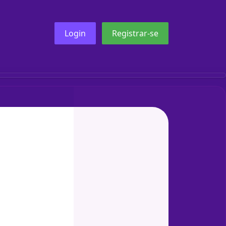
Login
Registrar-se