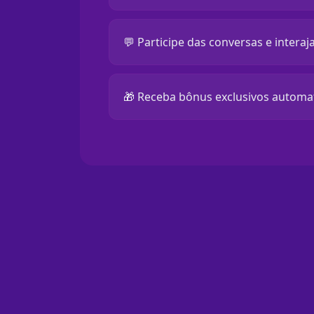
💬 Participe das conversas e interaj
🎁 Receba bônus exclusivos autom