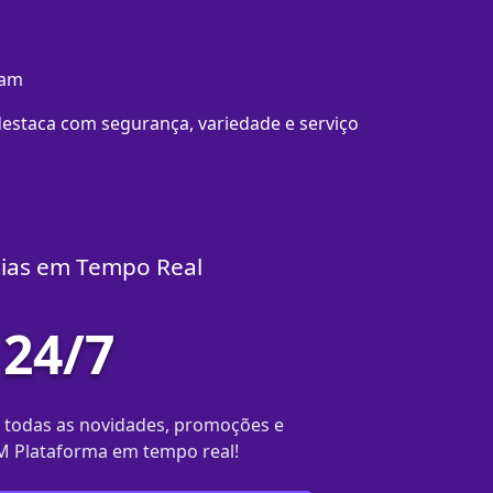
ram
destaca com segurança, variedade e serviço
cias em Tempo Real
24/7
e todas as novidades, promoções e
M Plataforma em tempo real!