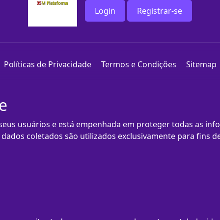
Login
Registrar-se
Políticas de Privacidade
Termos e Condições
Sitemap
de
e seus usuários e está empenhada em proteger todas as inf
dados coletados são utilizados exclusivamente para fins d