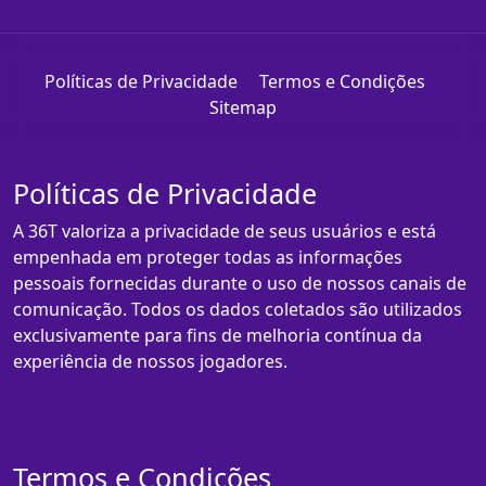
Políticas de Privacidade
Termos e Condições
Sitemap
Políticas de Privacidade
A 36T valoriza a privacidade de seus usuários e está
empenhada em proteger todas as informações
pessoais fornecidas durante o uso de nossos canais de
comunicação. Todos os dados coletados são utilizados
exclusivamente para fins de melhoria contínua da
experiência de nossos jogadores.
Termos e Condições