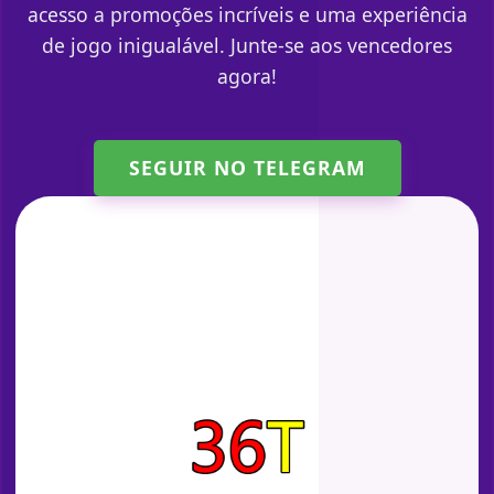
acesso a promoções incríveis e uma experiência
de jogo inigualável. Junte-se aos vencedores
agora!
SEGUIR NO TELEGRAM