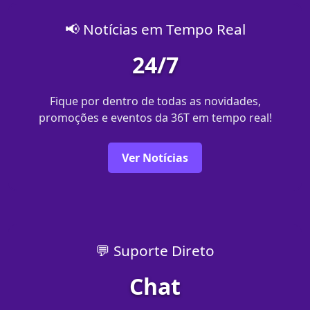
📢 Notícias em Tempo Real
24/7
Fique por dentro de todas as novidades,
promoções e eventos da 36T em tempo real!
Ver Notícias
💬 Suporte Direto
Chat