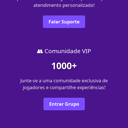
atendimento personalizado!
Falar Suporte
👥 Comunidade VIP
1000+
Junte-se a uma comunidade exclusiva de
jogadores e compartilhe experiências!
Entrar Grupo