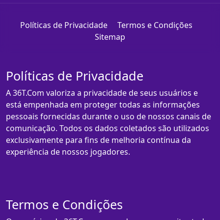
Políticas de Privacidade
Termos e Condições
Sitemap
Políticas de Privacidade
A 36T.Com valoriza a privacidade de seus usuários e
está empenhada em proteger todas as informações
pessoais fornecidas durante o uso de nossos canais de
comunicação. Todos os dados coletados são utilizados
exclusivamente para fins de melhoria contínua da
experiência de nossos jogadores.
Termos e Condições