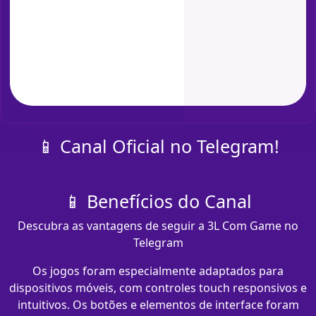
📱 Canal Oficial no Telegram!
📱 Benefícios do Canal
Descubra as vantagens de seguir a 3L Com Game no
Telegram
Os jogos foram especialmente adaptados para
dispositivos móveis, com controles touch responsivos e
intuitivos. Os botões e elementos de interface foram