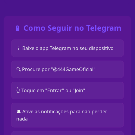
📱 Como Seguir no Telegram
📱 Baixe o app Telegram no seu dispositivo
🔍 Procure por "@444GameOficial"
👆 Toque em "Entrar" ou "Join"
🔔 Ative as notificações para não perder
nada