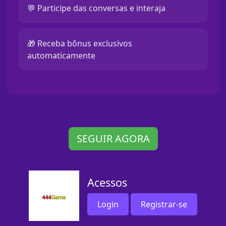
💬 Participe das conversas e interaja
🎁 Receba bônus exclusivos
automaticamente
SEGUIR AGORA
Acessos
Login
Registrar-se