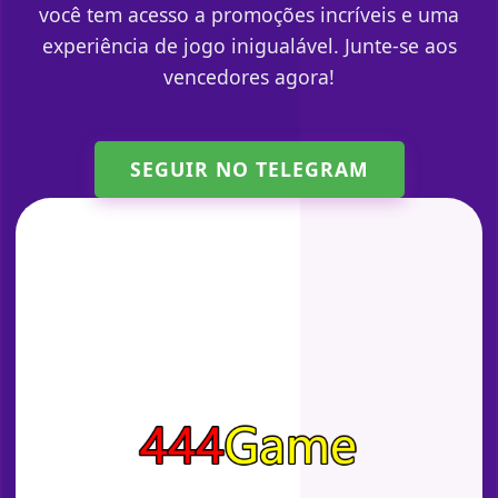
você tem acesso a promoções incríveis e uma
experiência de jogo inigualável. Junte-se aos
vencedores agora!
SEGUIR NO TELEGRAM