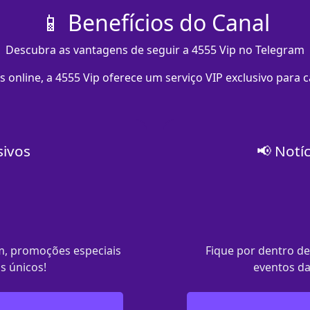
📱 Benefícios do Canal
Descubra as vantagens de seguir a 4555 Vip no Telegram
 online, a 4555 Vip oferece um serviço VIP exclusivo para c
sivos
📢 Notí
m, promoções especiais
Fique por dentro d
s únicos!
eventos da