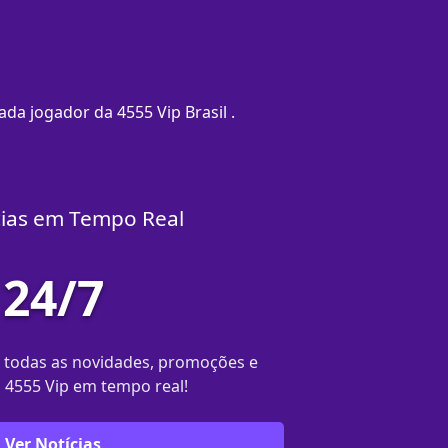
ada jogador da 4555 Vip Brasil .
cias em Tempo Real
24/7
e todas as novidades, promoções e
 4555 Vip em tempo real!
Ver Notícias