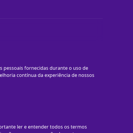
s pessoais fornecidas durante o uso de
elhoria contínua da experiência de nossos
ortante ler e entender todos os termos