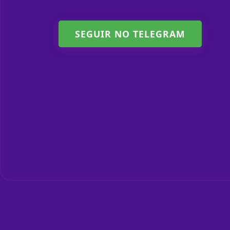
SEGUIR NO TELEGRAM