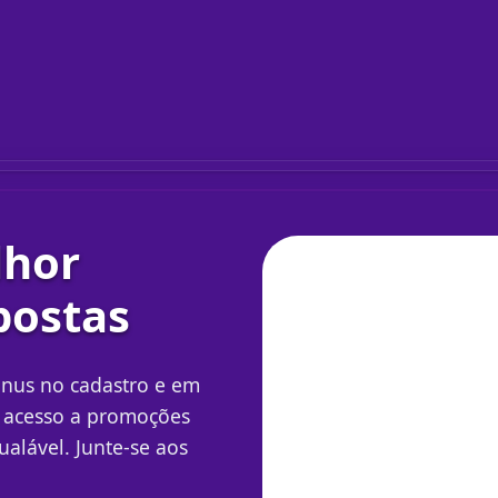
lhor
postas
ônus no cadastro e em
m acesso a promoções
ualável. Junte-se aos