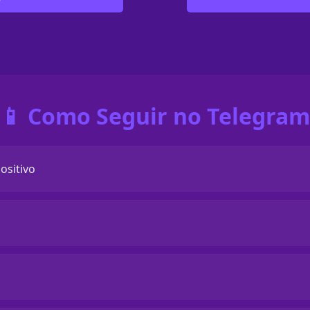
📱 Como Seguir no Telegram
ositivo