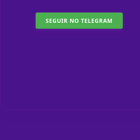
SEGUIR NO TELEGRAM