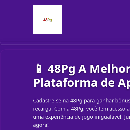
📱 48Pg A Melho
Plataforma de A
Cadastre-se na 48Pg para ganhar bônus
recarga. Com a 48Pg, você tem acesso a
uma experiência de jogo inigualável. J
agora!