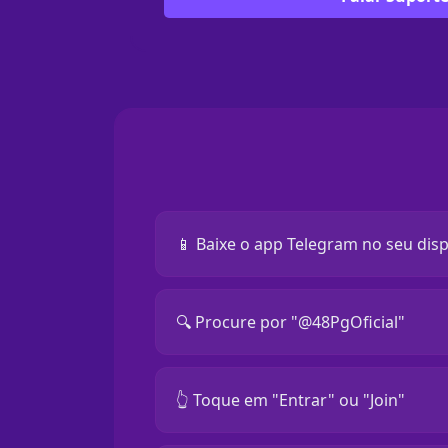
📱 Baixe o app Telegram no seu disp
🔍 Procure por "@48PgOficial"
👆 Toque em "Entrar" ou "Join"