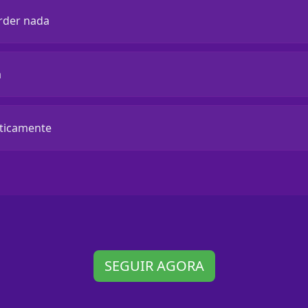
erder nada
a
aticamente
SEGUIR AGORA