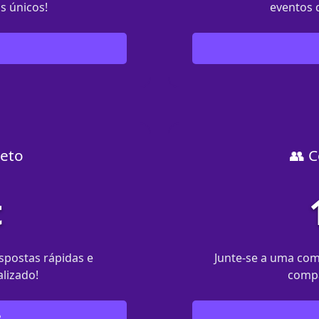
s únicos!
eventos 
reto
👥 
t
espostas rápidas e
Junte-se a uma com
lizado!
compa
e