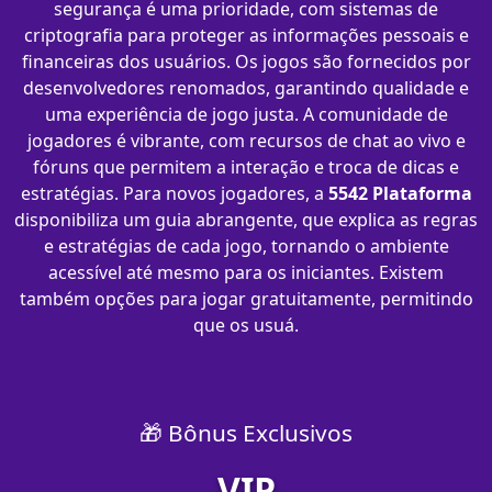
segurança é uma prioridade, com sistemas de
criptografia para proteger as informações pessoais e
financeiras dos usuários. Os jogos são fornecidos por
desenvolvedores renomados, garantindo qualidade e
uma experiência de jogo justa. A comunidade de
jogadores é vibrante, com recursos de chat ao vivo e
fóruns que permitem a interação e troca de dicas e
estratégias. Para novos jogadores, a
5542 Plataforma
disponibiliza um guia abrangente, que explica as regras
e estratégias de cada jogo, tornando o ambiente
acessível até mesmo para os iniciantes. Existem
também opções para jogar gratuitamente, permitindo
que os usuá.
🎁 Bônus Exclusivos
VIP