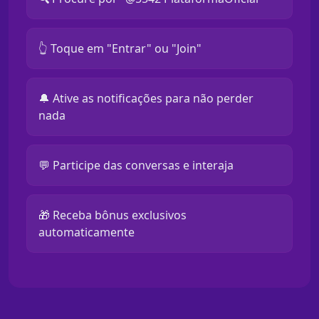
👆 Toque em "Entrar" ou "Join"
🔔 Ative as notificações para não perder
nada
💬 Participe das conversas e interaja
🎁 Receba bônus exclusivos
automaticamente