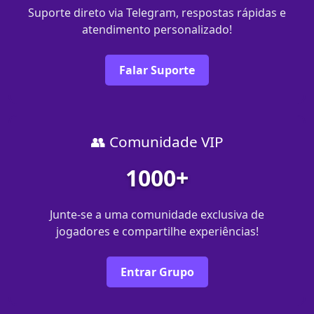
Suporte direto via Telegram, respostas rápidas e
atendimento personalizado!
Falar Suporte
👥 Comunidade VIP
1000+
Junte-se a uma comunidade exclusiva de
jogadores e compartilhe experiências!
Entrar Grupo