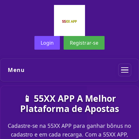
Login
Registrar-se
Menu
📱 55XX APP A Melhor
Plataforma de Apostas
Cadastre-se na 55XX APP para ganhar bônus no
cadastro e em cada recarga. Com a 55XX APP,