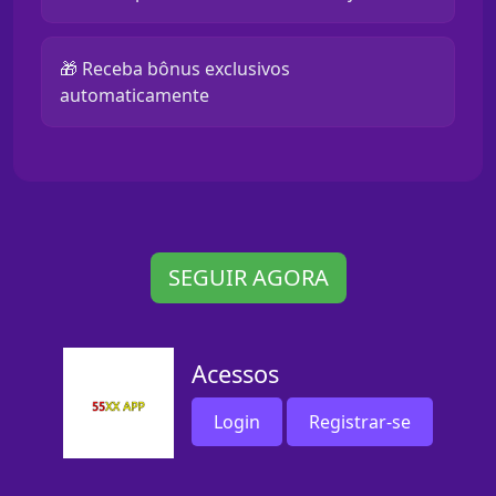
🎁 Receba bônus exclusivos
automaticamente
SEGUIR AGORA
Acessos
Login
Registrar-se