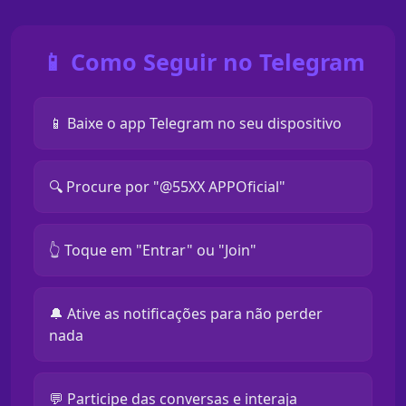
📱 Como Seguir no Telegram
📱 Baixe o app Telegram no seu dispositivo
🔍 Procure por "@55XX APPOficial"
👆 Toque em "Entrar" ou "Join"
🔔 Ative as notificações para não perder
nada
💬 Participe das conversas e interaja