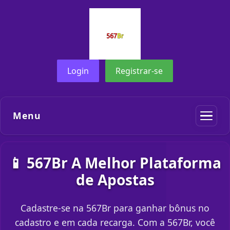
Login
Registrar-se
Menu
📱 567Br A Melhor Plataforma
de Apostas
Cadastre-se na 567Br para ganhar bônus no
cadastro e em cada recarga. Com a 567Br, você