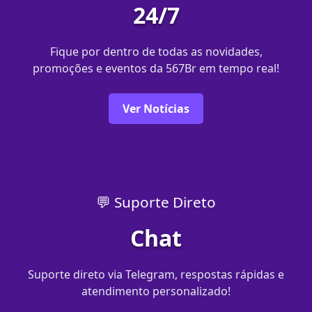
24/7
Fique por dentro de todas as novidades,
promoções e eventos da 567Br em tempo real!
Ver Notícias
💬 Suporte Direto
Chat
Suporte direto via Telegram, respostas rápidas e
atendimento personalizado!