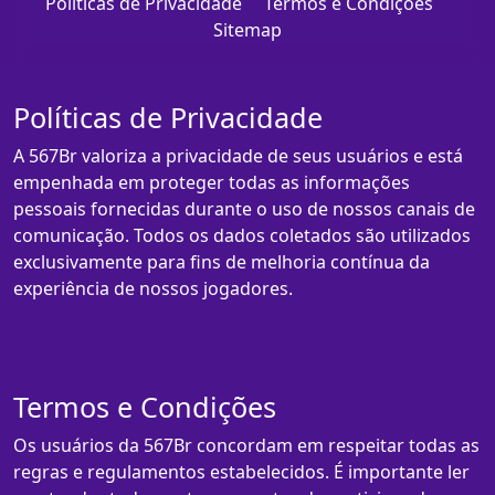
Políticas de Privacidade
Termos e Condições
Sitemap
Políticas de Privacidade
A 567Br valoriza a privacidade de seus usuários e está
empenhada em proteger todas as informações
pessoais fornecidas durante o uso de nossos canais de
comunicação. Todos os dados coletados são utilizados
exclusivamente para fins de melhoria contínua da
experiência de nossos jogadores.
Termos e Condições
Os usuários da 567Br concordam em respeitar todas as
regras e regulamentos estabelecidos. É importante ler