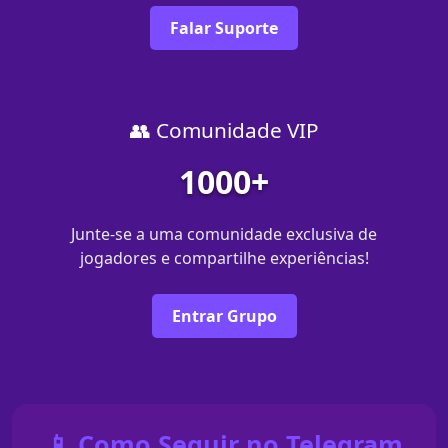
Falar Suporte
👥 Comunidade VIP
1000+
Junte-se a uma comunidade exclusiva de
jogadores e compartilhe experiências!
Entrar Grupo
📱 Como Seguir no Telegram