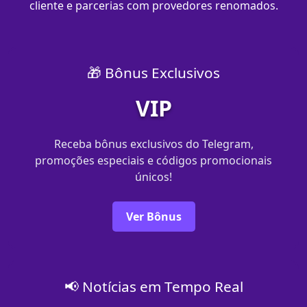
cliente e parcerias com provedores renomados.
🎁 Bônus Exclusivos
VIP
Receba bônus exclusivos do Telegram,
promoções especiais e códigos promocionais
únicos!
Ver Bônus
📢 Notícias em Tempo Real