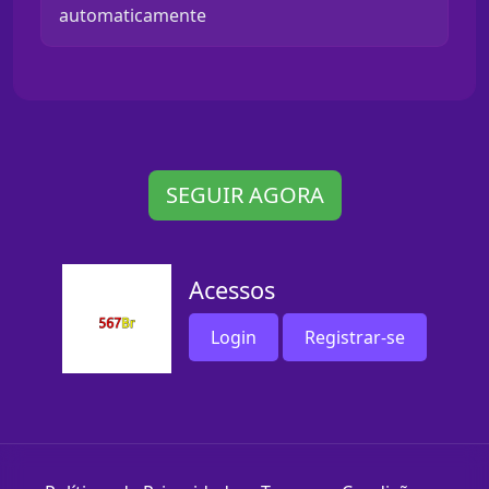
automaticamente
SEGUIR AGORA
Acessos
Login
Registrar-se