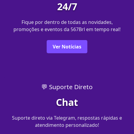
24/7
Fique por dentro de todas as novidades,
promoções e eventos da 567Brl em tempo real!
Ver Notícias
💬 Suporte Direto
Chat
Suporte direto via Telegram, respostas rápidas e
atendimento personalizado!