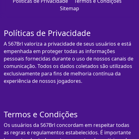
Políticas de Privacidade
Termos e Condições
Sitemap
Políticas de Privacidade
A 567Brl valoriza a privacidade de seus usuários e está
empenhada em proteger todas as informações
pessoais fornecidas durante o uso de nossos canais de
comunicação. Todos os dados coletados são utilizados
exclusivamente para fins de melhoria contínua da
experiência de nossos jogadores.
Termos e Condições
Os usuários da 567Brl concordam em respeitar todas
as regras e regulamentos estabelecidos. É importante