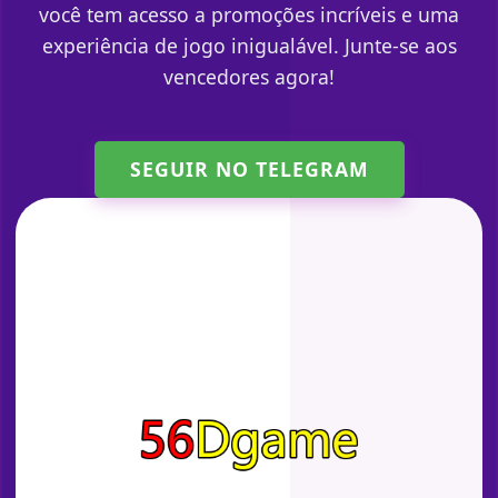
você tem acesso a promoções incríveis e uma
experiência de jogo inigualável. Junte-se aos
vencedores agora!
SEGUIR NO TELEGRAM