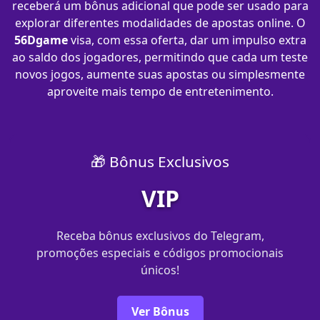
receberá um bônus adicional que pode ser usado para
explorar diferentes modalidades de apostas online. O
56Dgame
visa, com essa oferta, dar um impulso extra
ao saldo dos jogadores, permitindo que cada um teste
novos jogos, aumente suas apostas ou simplesmente
aproveite mais tempo de entretenimento.
🎁 Bônus Exclusivos
VIP
Receba bônus exclusivos do Telegram,
promoções especiais e códigos promocionais
únicos!
Ver Bônus