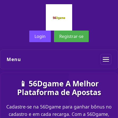
Login
Registrar-se
Menu
📱 56Dgame A Melhor
Plataforma de Apostas
Cadastre-se na 56Dgame para ganhar bônus no
cadastro e em cada recarga. Com a 56Dgame,