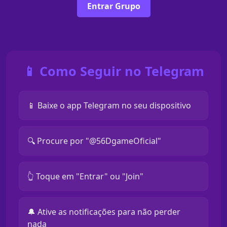
Entrar Grupo
📱 Como Seguir no Telegram
📱 Baixe o app Telegram no seu dispositivo
🔍 Procure por "@56DgameOficial"
👆 Toque em "Entrar" ou "Join"
🔔 Ative as notificações para não perder
nada