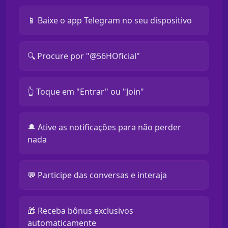
📱 Baixe o app Telegram no seu dispositivo
🔍 Procure por "@56HOficial"
👆 Toque em "Entrar" ou "Join"
🔔 Ative as notificações para não perder
nada
💬 Participe das conversas e interaja
🎁 Receba bônus exclusivos
automaticamente