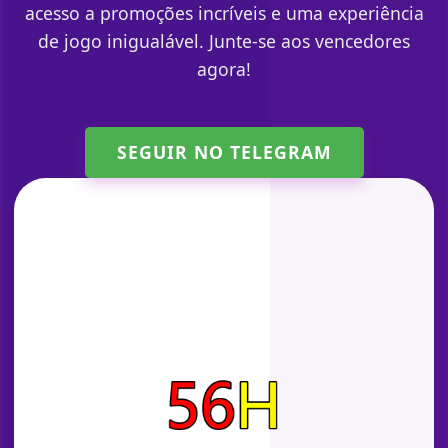
acesso a promoções incríveis e uma experiência
de jogo inigualável. Junte-se aos vencedores
agora!
SEGUIR NO TELEGRAM