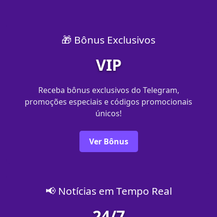
🎁 Bônus Exclusivos
VIP
Receba bônus exclusivos do Telegram,
promoções especiais e códigos promocionais
únicos!
Ver Bônus
📢 Notícias em Tempo Real
24/7