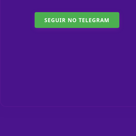
SEGUIR NO TELEGRAM