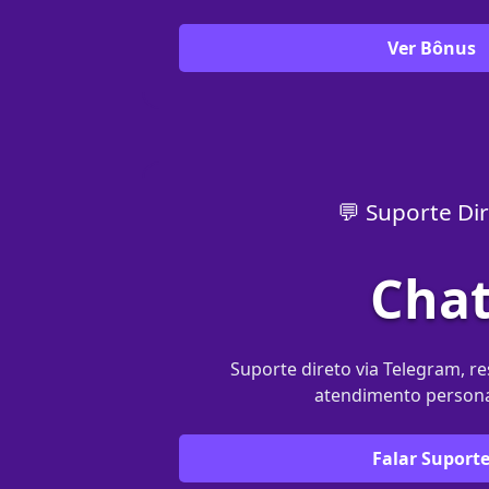
Ver Bônus
💬 Suporte Di
Cha
Suporte direto via Telegram, r
atendimento persona
Falar Suport