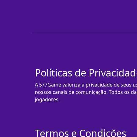
Políticas de Privacida
A 577Game valoriza a privacidade de seus 
nossos canais de comunicação. Todos os dad
jogadores.
Termos e Condições