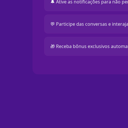
🔔 Ative as notificações para não p
💬 Participe das conversas e interaj
🎁 Receba bônus exclusivos autom