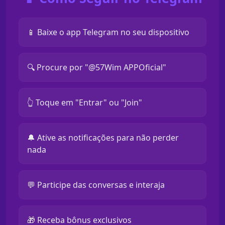
📱 Baixe o app Telegram no seu dispositivo
🔍 Procure por "@57Wim APPOficial"
👆 Toque em "Entrar" ou "Join"
🔔 Ative as notificações para não perder
nada
💬 Participe das conversas e interaja
🎁 Receba bônus exclusivos