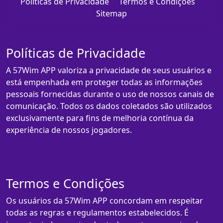
Políticas de Privacidade
Termos e Condições
Sitemap
Políticas de Privacidade
A 57Wim APP valoriza a privacidade de seus usuários e
está empenhada em proteger todas as informações
pessoais fornecidas durante o uso de nossos canais de
comunicação. Todos os dados coletados são utilizados
exclusivamente para fins de melhoria contínua da
experiência de nossos jogadores.
Termos e Condições
Os usuários da 57Wim APP concordam em respeitar
todas as regras e regulamentos estabelecidos. É