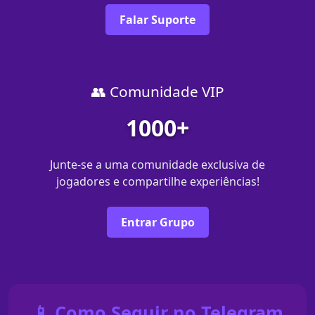
Falar Suporte
👥 Comunidade VIP
1000+
Junte-se a uma comunidade exclusiva de
jogadores e compartilhe experiências!
Entrar Grupo
📱 Como Seguir no Telegram