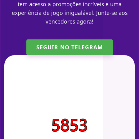
tem acesso a promoções incríveis e uma
experiência de jogo inigualável. Junte-se aos
vencedores agora!
SEGUIR NO TELEGRAM