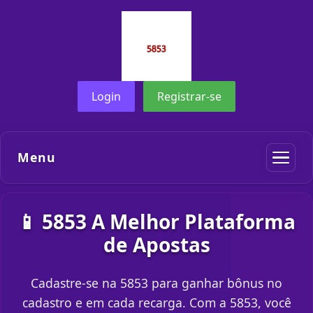
Login
Registrar-se
Menu
📱 5853 A Melhor Plataforma
de Apostas
Cadastre-se na 5853 para ganhar bônus no
cadastro e em cada recarga. Com a 5853, você