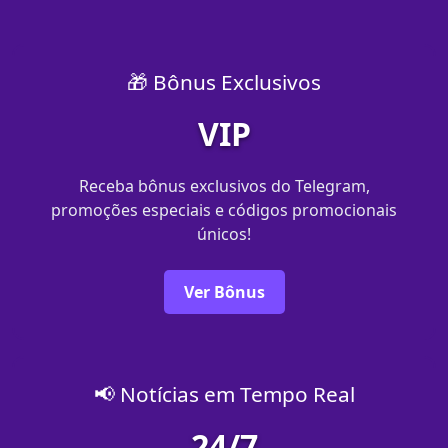
🎁 Bônus Exclusivos
VIP
Receba bônus exclusivos do Telegram,
promoções especiais e códigos promocionais
únicos!
Ver Bônus
📢 Notícias em Tempo Real
24/7