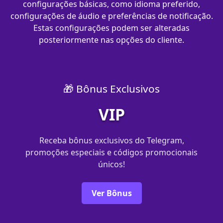
configurações básicas, como idioma preferido,
configurações de áudio e preferências de notificação.
Estas configurações podem ser alteradas
posteriormente nas opções do cliente.
🎁 Bônus Exclusivos
VIP
Receba bônus exclusivos do Telegram,
promoções especiais e códigos promocionais
únicos!
Ver Bônus