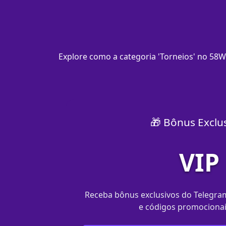
Explore como a categoria 'Torneios' no 58
🎁 Bônus Exclu
VIP
Receba bônus exclusivos do Telegra
e códigos promocionai