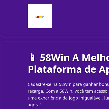
📱 58Win A Melh
Plataforma de A
Cadastre-se na 58Win para ganhar bônu
recarga. Com a 58Win, você tem acesso 
uma experiência de jogo inigualável. J
agora!