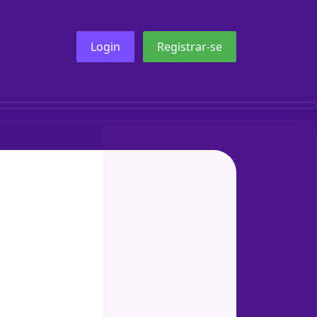
Login
Registrar-se