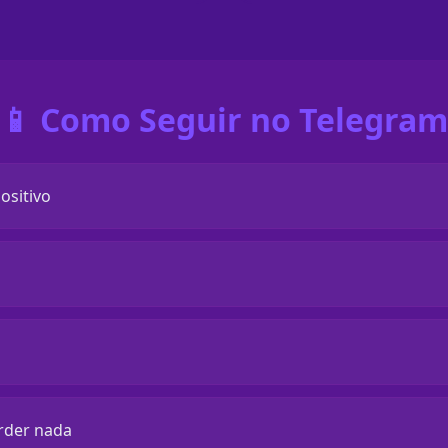
📱 Como Seguir no Telegram
ositivo
erder nada