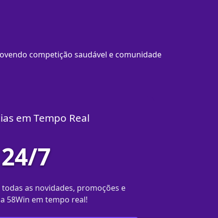
romovendo competição saudável e comunidade
cias em Tempo Real
24/7
e todas as novidades, promoções e
a 58Win em tempo real!