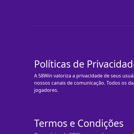
Políticas de Privacida
A 58Win valoriza a privacidade de seus usu
nossos canais de comunicação. Todos os dad
jogadores.
Termos e Condições