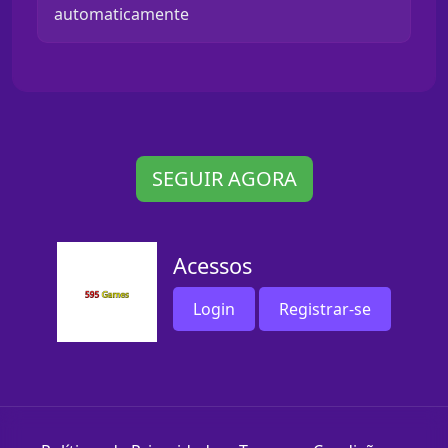
automaticamente
SEGUIR AGORA
Acessos
Login
Registrar-se