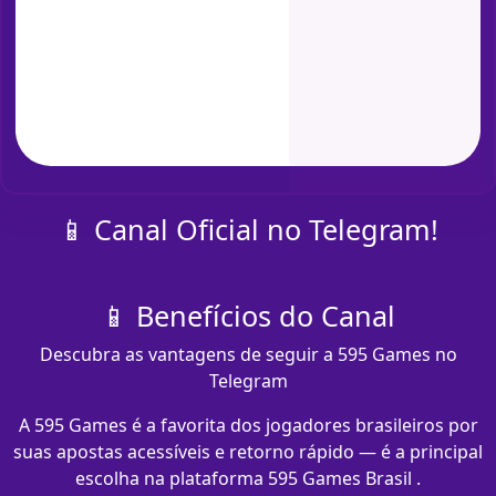
📱 Canal Oficial no Telegram!
📱 Benefícios do Canal
Descubra as vantagens de seguir a 595 Games no
Telegram
A 595 Games é a favorita dos jogadores brasileiros por
suas apostas acessíveis e retorno rápido — é a principal
escolha na plataforma 595 Games Brasil .