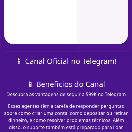
📱 Canal Oficial no Telegram!
📱 Benefícios do Canal
Descubra as vantagens de seguir a 599K no Telegram
Esses agentes têm a tarefa de responder perguntas
sobre como criar uma conta, como depositar ou retirar
dinheiro, e como resolver problemas técnicos. Além
disso, o suporte também está preparado para lidar