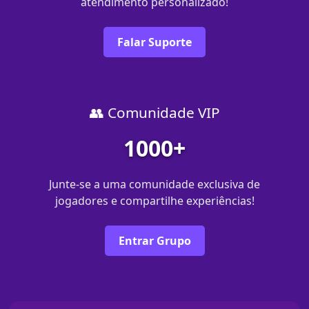
atendimento personalizado!
Falar Suporte
👥 Comunidade VIP
1000+
Junte-se a uma comunidade exclusiva de
jogadores e compartilhe experiências!
Entrar Grupo