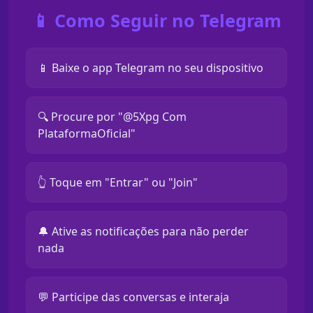
📱 Como Seguir no Telegram
📱 Baixe o app Telegram no seu dispositivo
🔍 Procure por "@5Xpg Com
PlataformaOficial"
👆 Toque em "Entrar" ou "Join"
🔔 Ative as notificações para não perder
nada
💬 Participe das conversas e interaja