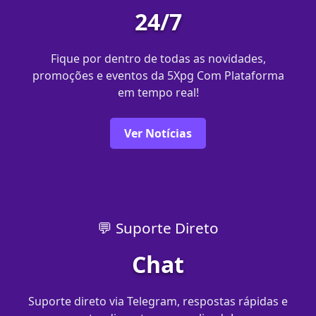
24/7
Fique por dentro de todas as novidades,
promoções e eventos da 5Xpg Com Plataforma
em tempo real!
Ver Notícias
💬 Suporte Direto
Chat
Suporte direto via Telegram, respostas rápidas e