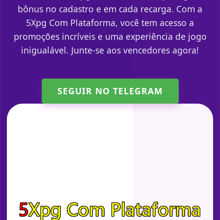
bônus no cadastro e em cada recarga. Com a
5Xpg Com Plataforma, você tem acesso a
promoções incríveis e uma experiência de jogo
inigualável. Junte-se aos vencedores agora!
SEGUIR NO TELEGRAM