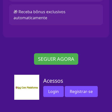
🎁 Receba bônus exclusivos
automaticamente
SEGUIR AGORA
Acessos
Login
Registrar-se