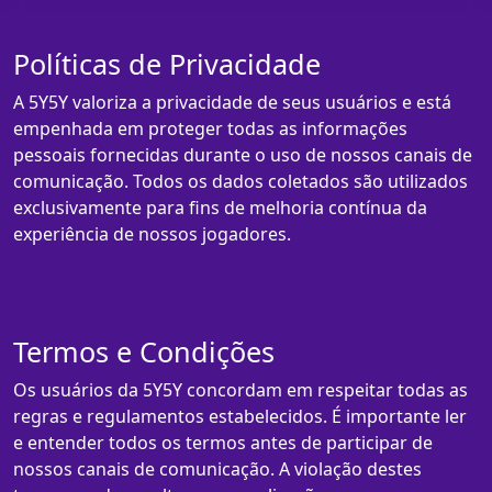
Políticas de Privacidade
A 5Y5Y valoriza a privacidade de seus usuários e está
empenhada em proteger todas as informações
pessoais fornecidas durante o uso de nossos canais de
comunicação. Todos os dados coletados são utilizados
exclusivamente para fins de melhoria contínua da
experiência de nossos jogadores.
Termos e Condições
Os usuários da 5Y5Y concordam em respeitar todas as
regras e regulamentos estabelecidos. É importante ler
e entender todos os termos antes de participar de
nossos canais de comunicação. A violação destes