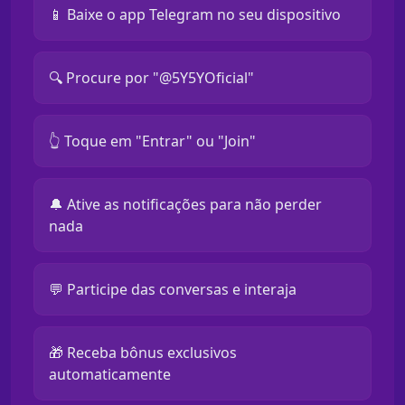
📱 Baixe o app Telegram no seu dispositivo
🔍 Procure por "@5Y5YOficial"
👆 Toque em "Entrar" ou "Join"
🔔 Ative as notificações para não perder
nada
💬 Participe das conversas e interaja
🎁 Receba bônus exclusivos
automaticamente