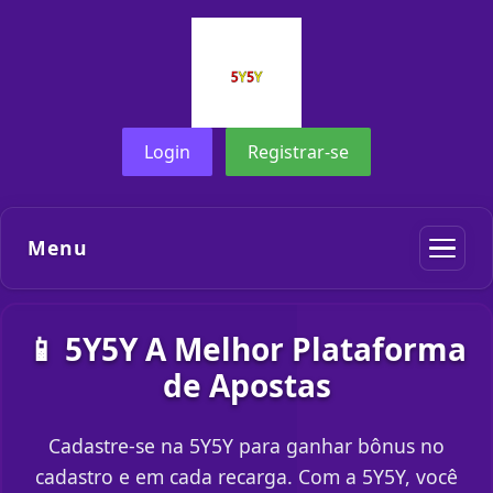
Login
Registrar-se
Menu
📱 5Y5Y A Melhor Plataforma
de Apostas
Cadastre-se na 5Y5Y para ganhar bônus no
cadastro e em cada recarga. Com a 5Y5Y, você