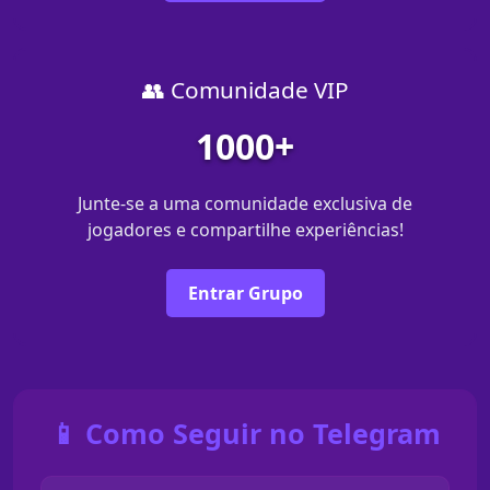
👥 Comunidade VIP
1000+
Junte-se a uma comunidade exclusiva de
jogadores e compartilhe experiências!
Entrar Grupo
📱 Como Seguir no Telegram