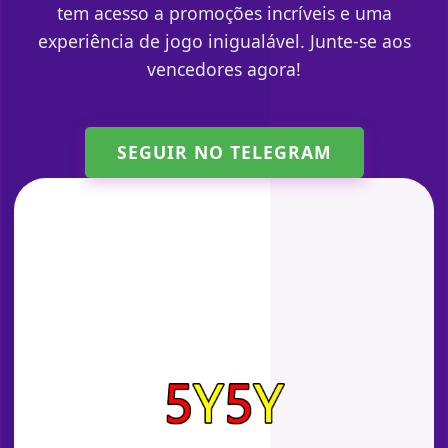
tem acesso a promoções incríveis e uma
experiência de jogo inigualável. Junte-se aos
vencedores agora!
SEGUIR NO TELEGRAM