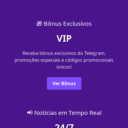
🎁 Bônus Exclusivos
VIP
Receba bônus exclusivos do Telegram,
promoções especiais e códigos promocionais
únicos!
Ver Bônus
📢 Notícias em Tempo Real
24/7