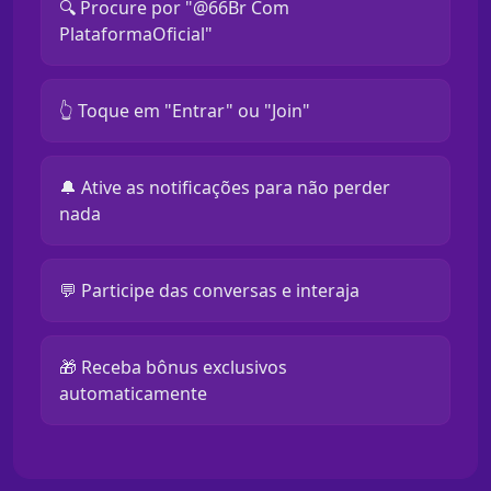
🔍 Procure por "@66Br Com
PlataformaOficial"
👆 Toque em "Entrar" ou "Join"
🔔 Ative as notificações para não perder
nada
💬 Participe das conversas e interaja
🎁 Receba bônus exclusivos
automaticamente