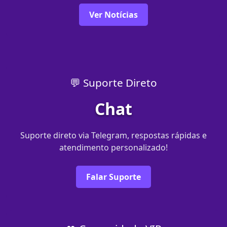
Ver Notícias
💬 Suporte Direto
Chat
Suporte direto via Telegram, respostas rápidas e
atendimento personalizado!
Falar Suporte