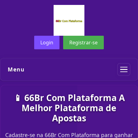
Login
Registrar-se
Menu
📱 66Br Com Plataforma A
Melhor Plataforma de
Apostas
Cadastre-se na 66Br Com Plataforma para ganhar