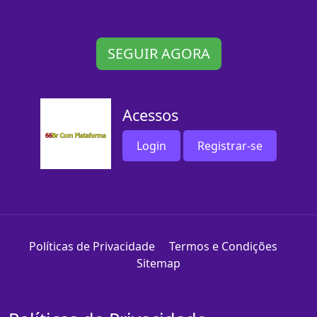
SEGUIR AGORA
Acessos
Login
Registrar-se
Políticas de Privacidade
Termos e Condições
Sitemap