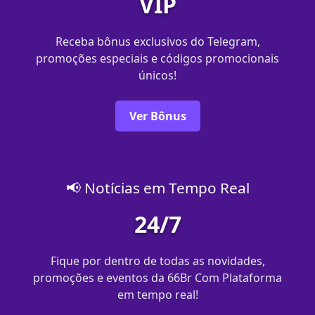
VIP
Receba bônus exclusivos do Telegram,
promoções especiais e códigos promocionais
únicos!
Ver Bônus
📢 Notícias em Tempo Real
24/7
Fique por dentro de todas as novidades,
promoções e eventos da 66Br Com Plataforma
em tempo real!