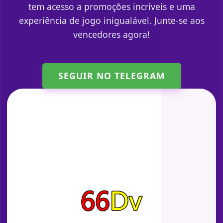
tem acesso a promoções incríveis e uma
experiência de jogo inigualável. Junte-se aos
vencedores agora!
SEGUIR NO TELEGRAM