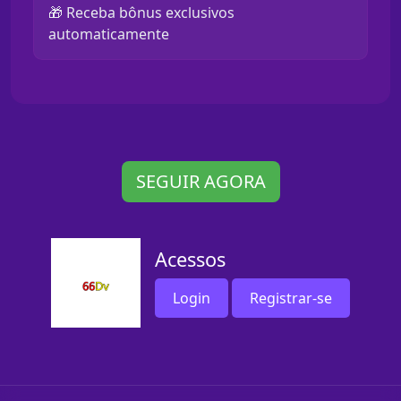
🎁 Receba bônus exclusivos
automaticamente
SEGUIR AGORA
Acessos
Login
Registrar-se