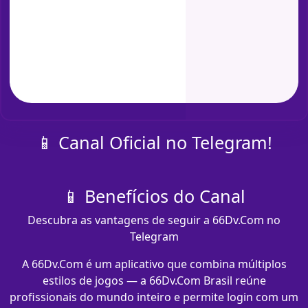
📱 Canal Oficial no Telegram!
📱 Benefícios do Canal
Descubra as vantagens de seguir a 66Dv.Com no
Telegram
A 66Dv.Com é um aplicativo que combina múltiplos
estilos de jogos — a 66Dv.Com Brasil reúne
profissionais do mundo inteiro e permite login com um