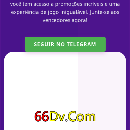
você tem acesso a promoções incríveis e uma
experiência de jogo inigualável. Junte-se aos
vencedores agora!
SEGUIR NO TELEGRAM