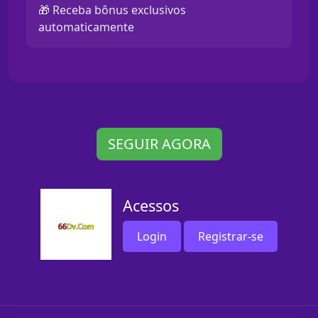
🎁 Receba bônus exclusivos
automaticamente
SEGUIR AGORA
Acessos
Login
Registrar-se