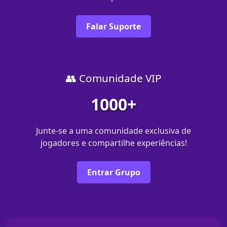
Falar Suporte
👥 Comunidade VIP
1000+
Junte-se a uma comunidade exclusiva de
jogadores e compartilhe experiências!
Entrar Grupo