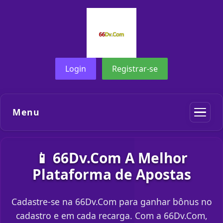
Login
Registrar-se
Menu
📱 66Dv.Com A Melhor
Plataforma de Apostas
Cadastre-se na 66Dv.Com para ganhar bônus no
cadastro e em cada recarga. Com a 66Dv.Com,