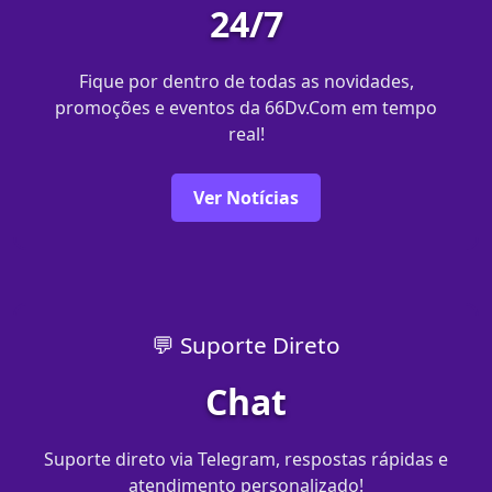
24/7
Fique por dentro de todas as novidades,
promoções e eventos da 66Dv.Com em tempo
real!
Ver Notícias
💬 Suporte Direto
Chat
Suporte direto via Telegram, respostas rápidas e
atendimento personalizado!