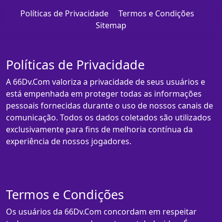
Políticas de Privacidade
Termos e Condições
Sitemap
Políticas de Privacidade
A 66Dv.Com valoriza a privacidade de seus usuários e
está empenhada em proteger todas as informações
pessoais fornecidas durante o uso de nossos canais de
comunicação. Todos os dados coletados são utilizados
exclusivamente para fins de melhoria contínua da
experiência de nossos jogadores.
Termos e Condições
Os usuários da 66Dv.Com concordam em respeitar