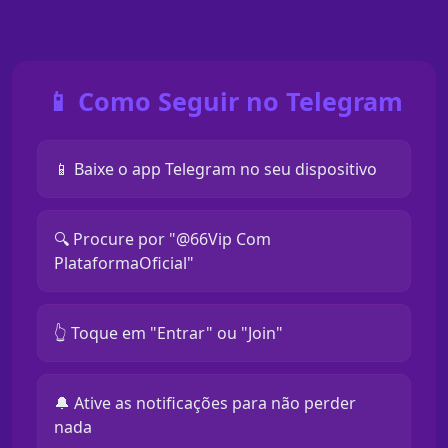
📱 Como Seguir no Telegram
📱 Baixe o app Telegram no seu dispositivo
🔍 Procure por "@66Vip Com
PlataformaOficial"
👆 Toque em "Entrar" ou "Join"
🔔 Ative as notificações para não perder
nada