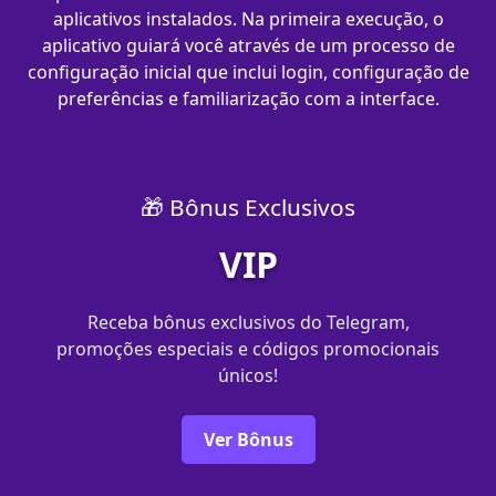
aplicativos instalados. Na primeira execução, o
aplicativo guiará você através de um processo de
configuração inicial que inclui login, configuração de
preferências e familiarização com a interface.
🎁 Bônus Exclusivos
VIP
Receba bônus exclusivos do Telegram,
promoções especiais e códigos promocionais
únicos!
Ver Bônus