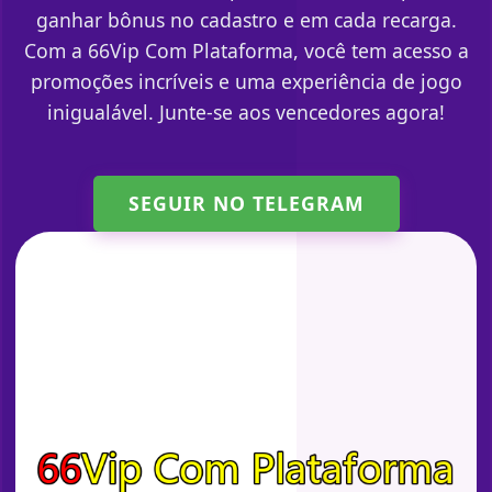
ganhar bônus no cadastro e em cada recarga.
Com a 66Vip Com Plataforma, você tem acesso a
promoções incríveis e uma experiência de jogo
inigualável. Junte-se aos vencedores agora!
SEGUIR NO TELEGRAM