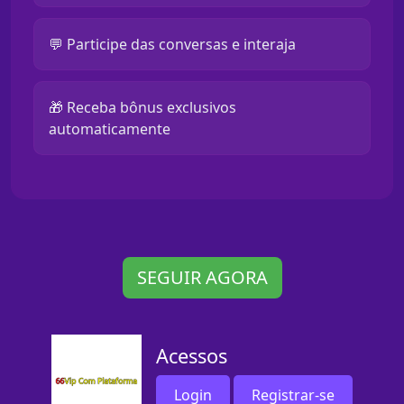
💬 Participe das conversas e interaja
🎁 Receba bônus exclusivos
automaticamente
SEGUIR AGORA
Acessos
Login
Registrar-se