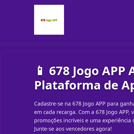
📱 678 Jogo APP 
Plataforma de A
Cadastre-se na 678 Jogo APP para ganh
em cada recarga. Com a 678 Jogo APP, 
promoções incríveis e uma experiência d
Junte-se aos vencedores agora!