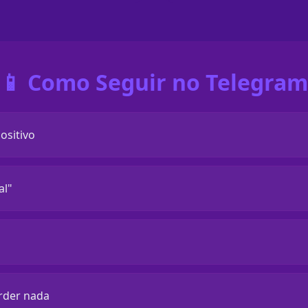
📱 Como Seguir no Telegram
ositivo
al"
erder nada