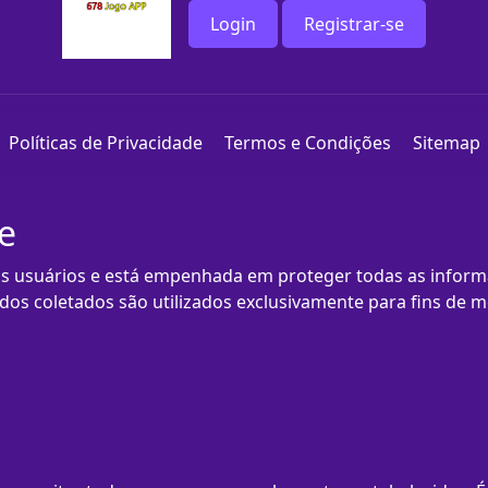
Login
Registrar-se
Políticas de Privacidade
Termos e Condições
Sitemap
de
eus usuários e está empenhada em proteger todas as infor
os coletados são utilizados exclusivamente para fins de m