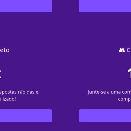
reto
👥 
t
espostas rápidas e
Junte-se a uma com
lizado!
compa
e