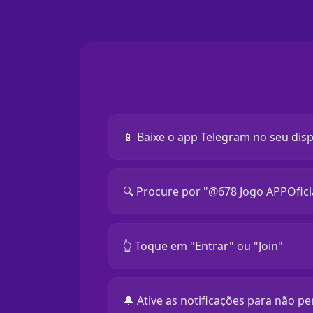
📱 Baixe o app Telegram no seu disp
🔍 Procure por "@678 Jogo APPOfici
👆 Toque em "Entrar" ou "Join"
🔔 Ative as notificações para não p