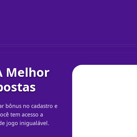
A Melhor
postas
ar bônus no cadastro e
você tem acesso a
e jogo inigualável.