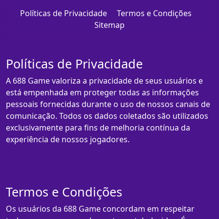
Políticas de Privacidade
Termos e Condições
Sitemap
Políticas de Privacidade
A 688 Game valoriza a privacidade de seus usuários e
está empenhada em proteger todas as informações
pessoais fornecidas durante o uso de nossos canais de
comunicação. Todos os dados coletados são utilizados
exclusivamente para fins de melhoria contínua da
experiência de nossos jogadores.
Termos e Condições
Os usuários da 688 Game concordam em respeitar