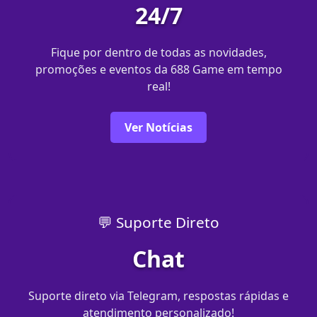
24/7
Fique por dentro de todas as novidades,
promoções e eventos da 688 Game em tempo
real!
Ver Notícias
💬 Suporte Direto
Chat
Suporte direto via Telegram, respostas rápidas e
atendimento personalizado!