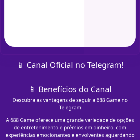
📱 Canal Oficial no Telegram!
📱 Benefícios do Canal
Descubra as vantagens de seguir a 688 Game no
Telegram
A 688 Game oferece uma grande variedade de opções
de entretenimento e prêmios em dinheiro, com
experiências emocionantes e envolventes aguardando