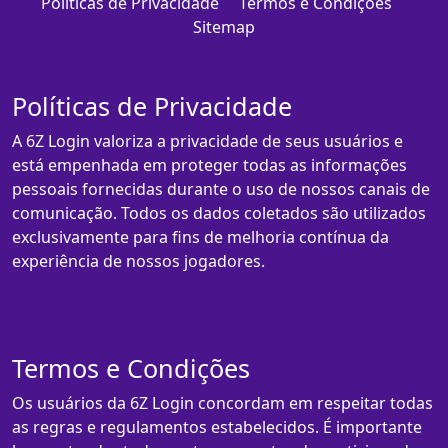
Políticas de Privacidade
Termos e Condições
Sitemap
Políticas de Privacidade
A 6Z Login valoriza a privacidade de seus usuários e
está empenhada em proteger todas as informações
pessoais fornecidas durante o uso de nossos canais de
comunicação. Todos os dados coletados são utilizados
exclusivamente para fins de melhoria contínua da
experiência de nossos jogadores.
Termos e Condições
Os usuários da 6Z Login concordam em respeitar todas
as regras e regulamentos estabelecidos. É importante