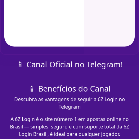
📱 Canal Oficial no Telegram!
📱 Benefícios do Canal
Descubra as vantagens de seguir a 6Z Login no
Telegram
A 6Z Login é o site número 1 em apostas online no
Brasil — simples, seguro e com suporte total da 6Z
Login Brasil , é ideal para qualquer jogador.