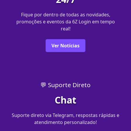
Fique por dentro de todas as novidades,
promoções e eventos da 6Z Login em tempo
real!
Ver Notícias
💬 Suporte Direto
Chat
Suporte direto via Telegram, respostas rápidas e
atendimento personalizado!