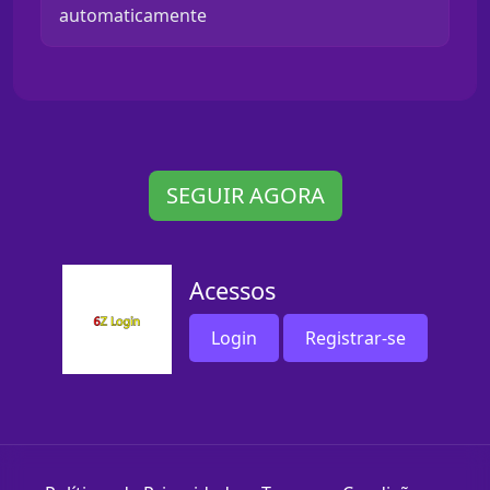
automaticamente
SEGUIR AGORA
Acessos
Login
Registrar-se