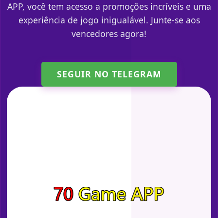
APP, você tem acesso a promoções incríveis e uma
experiência de jogo inigualável. Junte-se aos
vencedores agora!
SEGUIR NO TELEGRAM