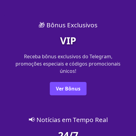
🎁 Bônus Exclusivos
VIP
Receba bônus exclusivos do Telegram,
promoções especiais e códigos promocionais
únicos!
Ver Bônus
📢 Notícias em Tempo Real
24/7