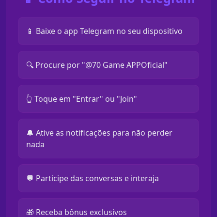
📱 Baixe o app Telegram no seu dispositivo
🔍 Procure por "@70 Game APPOficial"
👆 Toque em "Entrar" ou "Join"
🔔 Ative as notificações para não perder
nada
💬 Participe das conversas e interaja
🎁 Receba bônus exclusivos