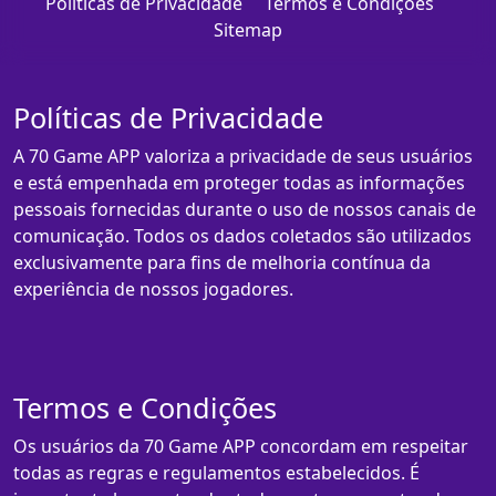
Políticas de Privacidade
Termos e Condições
Sitemap
Políticas de Privacidade
A 70 Game APP valoriza a privacidade de seus usuários
e está empenhada em proteger todas as informações
pessoais fornecidas durante o uso de nossos canais de
comunicação. Todos os dados coletados são utilizados
exclusivamente para fins de melhoria contínua da
experiência de nossos jogadores.
Termos e Condições
Os usuários da 70 Game APP concordam em respeitar
todas as regras e regulamentos estabelecidos. É