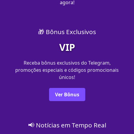
agora!
🎁 Bônus Exclusivos
VIP
Receba bônus exclusivos do Telegram,
promoções especiais e códigos promocionais
únicos!
Ver Bônus
📢 Notícias em Tempo Real