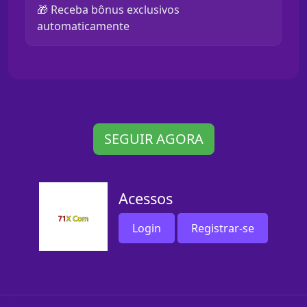
🎁 Receba bônus exclusivos
automaticamente
SEGUIR AGORA
Acessos
Login
Registrar-se