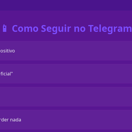
📱 Como Seguir no Telegram
ositivo
icial"
erder nada