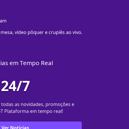
ram
esa, vídeo pôquer e crupiês ao vivo.
cias em Tempo Real
24/7
e todas as novidades, promoções e
5T Plataforma em tempo real!
Ver Notícias