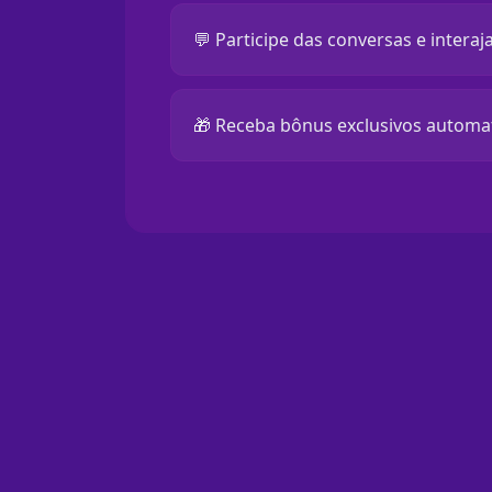
💬 Participe das conversas e interaj
🎁 Receba bônus exclusivos autom