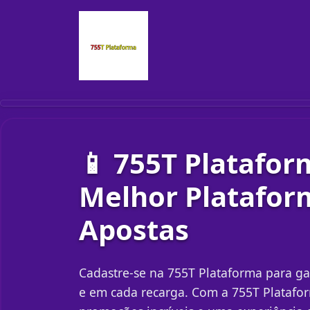
📱 755T Platafor
Melhor Platafor
Apostas
Cadastre-se na 755T Plataforma para g
e em cada recarga. Com a 755T Platafor