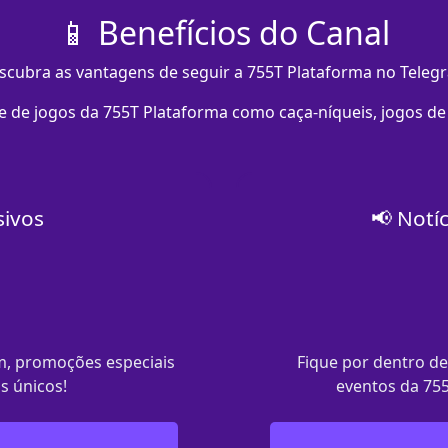
📱 Benefícios do Canal
scubra as vantagens de seguir a 755T Plataforma no Teleg
e jogos da 755T Plataforma como caça-níqueis, jogos de m
sivos
📢 Notí
m, promoções especiais
Fique por dentro d
s únicos!
eventos da 75