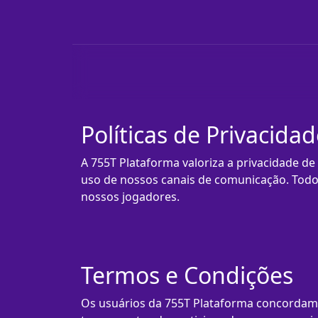
Políticas de Privacida
A 755T Plataforma valoriza a privacidade d
uso de nossos canais de comunicação. Todos
nossos jogadores.
Termos e Condições
Os usuários da 755T Plataforma concordam e