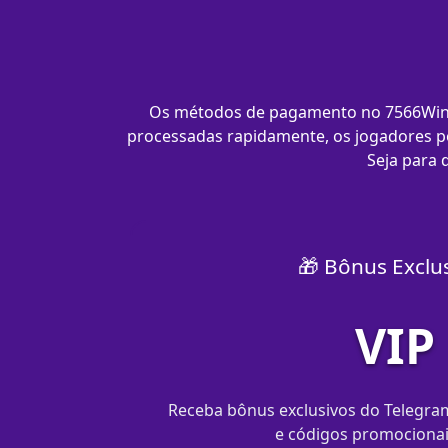
Os métodos de pagamento no 7566Win com
processadas rapidamente, os jogadores po
Seja para 
🎁 Bônus Exclu
VIP
Receba bônus exclusivos do Telegra
e códigos promocionai