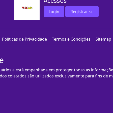
Acessos
Login
Registrar-se
Políticas de Privacidade
Termos e Condições
Sitemap
de
suários e está empenhada em proteger todas as informaçõe
os coletados são utilizados exclusivamente para fins de m