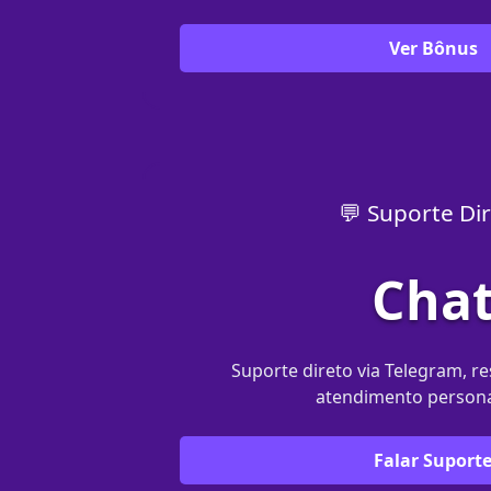
Ver Bônus
💬 Suporte Di
Cha
Suporte direto via Telegram, r
atendimento persona
Falar Suport