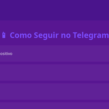
📱 Como Seguir no Telegram
ositivo