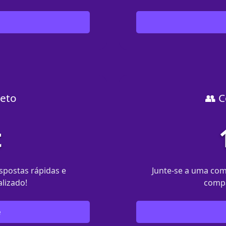
reto
👥 
t
espostas rápidas e
Junte-se a uma com
lizado!
compa
e