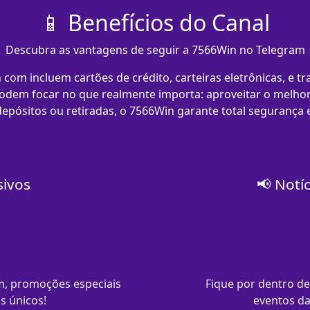
📱 Benefícios do Canal
Descubra as vantagens de seguir a 7566Win no Telegram
​ incluem cartões de crédito, carteiras eletrônicas, e t
dem focar no que realmente importa: aproveitar o melhor do
depósitos ou retiradas, o 7566Win garante total segurança e
sivos
📢 Notí
m, promoções especiais
Fique por dentro d
s únicos!
eventos da