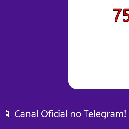
📱 Canal Oficial no Telegram!