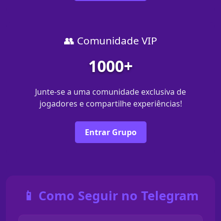
👥 Comunidade VIP
1000+
Junte-se a uma comunidade exclusiva de
jogadores e compartilhe experiências!
Entrar Grupo
📱 Como Seguir no Telegram