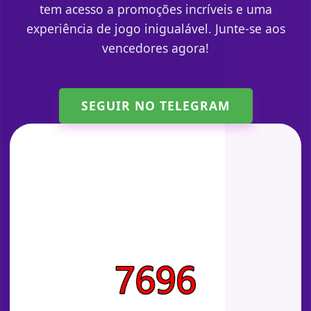
tem acesso a promoções incríveis e uma
experiência de jogo inigualável. Junte-se aos
vencedores agora!
SEGUIR NO TELEGRAM