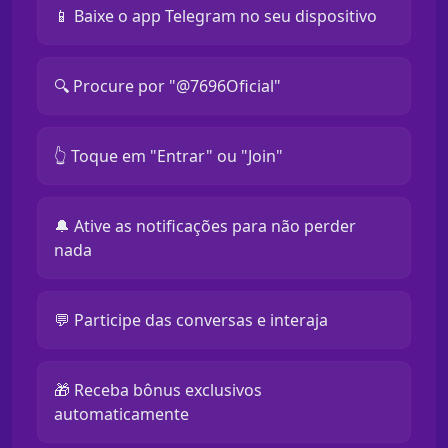
📱 Baixe o app Telegram no seu dispositivo
🔍 Procure por "@7696Oficial"
👆 Toque em "Entrar" ou "Join"
🔔 Ative as notificações para não perder
nada
💬 Participe das conversas e interaja
🎁 Receba bônus exclusivos
automaticamente