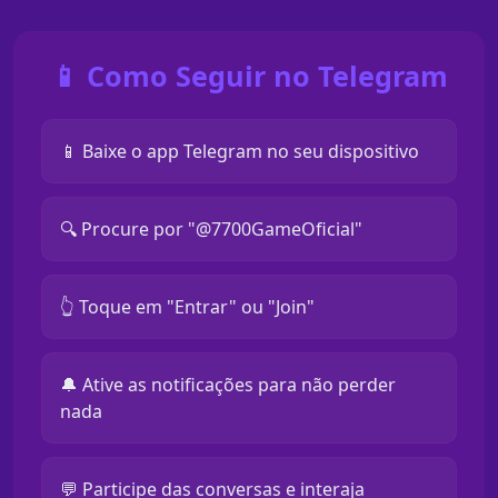
📱 Como Seguir no Telegram
📱 Baixe o app Telegram no seu dispositivo
🔍 Procure por "@7700GameOficial"
👆 Toque em "Entrar" ou "Join"
🔔 Ative as notificações para não perder
nada
💬 Participe das conversas e interaja