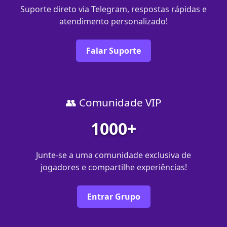
Suporte direto via Telegram, respostas rápidas e
atendimento personalizado!
Falar Suporte
👥 Comunidade VIP
1000+
Junte-se a uma comunidade exclusiva de
jogadores e compartilhe experiências!
Entrar Grupo