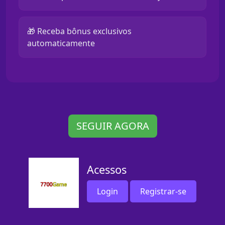
🎁 Receba bônus exclusivos
automaticamente
SEGUIR AGORA
Acessos
Login
Registrar-se