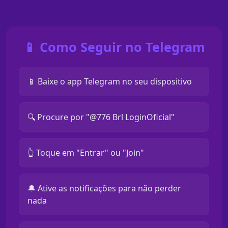
📱 Como Seguir no Telegram
📱 Baixe o app Telegram no seu dispositivo
🔍 Procure por "@776 Brl LoginOficial"
👆 Toque em "Entrar" ou "Join"
🔔 Ative as notificações para não perder
nada