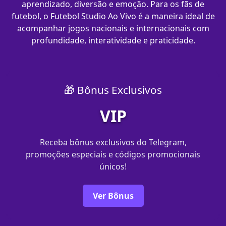
aprendizado, diversão e emoção. Para os fãs de
futebol, o Futebol Studio Ao Vivo é a maneira ideal de
acompanhar jogos nacionais e internacionais com
profundidade, interatividade e praticidade.
🎁 Bônus Exclusivos
VIP
Receba bônus exclusivos do Telegram,
promoções especiais e códigos promocionais
únicos!
Ver Bônus