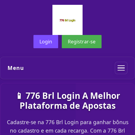
Login
Registrar-se
Menu
📱 776 Brl Login A Melhor
Plataforma de Apostas
Cadastre-se na 776 Brl Login para ganhar bônus
no cadastro e em cada recarga. Com a 776 Brl