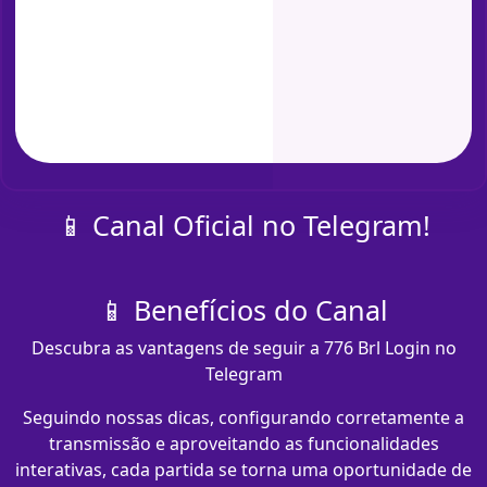
📱 Canal Oficial no Telegram!
📱 Benefícios do Canal
Descubra as vantagens de seguir a 776 Brl Login no
Telegram
Seguindo nossas dicas, configurando corretamente a
transmissão e aproveitando as funcionalidades
interativas, cada partida se torna uma oportunidade de