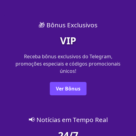
🎁 Bônus Exclusivos
VIP
Receba bônus exclusivos do Telegram,
promoções especiais e códigos promocionais
únicos!
Ver Bônus
📢 Notícias em Tempo Real
24/7