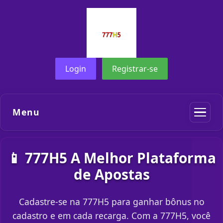
Login
Registrar-se
Menu
📱 777H5 A Melhor Plataforma
de Apostas
Cadastre-se na 777H5 para ganhar bônus no
cadastro e em cada recarga. Com a 777H5, você