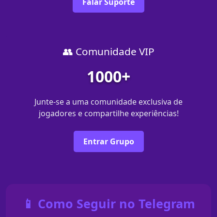
Falar Suporte
👥 Comunidade VIP
1000+
Junte-se a uma comunidade exclusiva de
jogadores e compartilhe experiências!
Entrar Grupo
📱 Como Seguir no Telegram