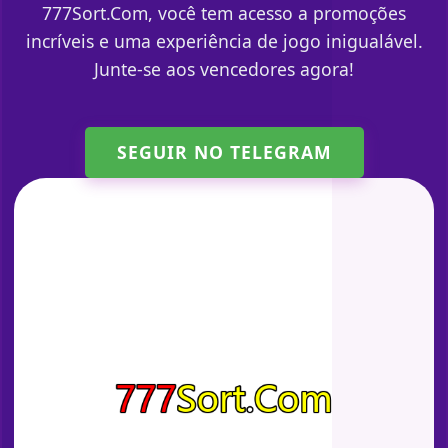
777Sort.Com, você tem acesso a promoções
incríveis e uma experiência de jogo inigualável.
Junte-se aos vencedores agora!
SEGUIR NO TELEGRAM