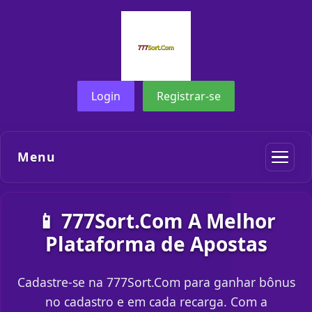
Login
Registrar-se
Menu
📱 777Sort.Com A Melhor
Plataforma de Apostas
Cadastre-se na 777Sort.Com para ganhar bônus
no cadastro e em cada recarga. Com a