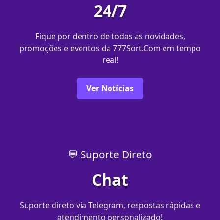
24/7
Fique por dentro de todas as novidades,
promoções e eventos da 777Sort.Com em tempo
real!
Ver Notícias
💬 Suporte Direto
Chat
Suporte direto via Telegram, respostas rápidas e
atendimento personalizado!