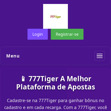
Login
Registrar-se
Menu
📱 777Tiger A Melhor
Plataforma de Apostas
Cadastre-se na 777Tiger para ganhar bônus no
cadastro e em cada recarga. Com a 777Tiger, você