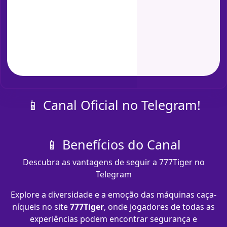
📱 Canal Oficial no Telegram!
📱 Benefícios do Canal
Descubra as vantagens de seguir a 777Tiger no
Telegram
Explore a diversidade e a emoção das máquinas caça-
níqueis no site
777Tiger
, onde jogadores de todas as
experiências podem encontrar segurança e