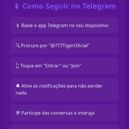
📱 Como Seguir no Telegram
📱 Baixe o app Telegram no seu dispositivo
🔍 Procure por "@777TigerOficial"
👆 Toque em "Entrar" ou "Join"
🔔 Ative as notificações para não perder
nada
💬 Participe das conversas e interaja