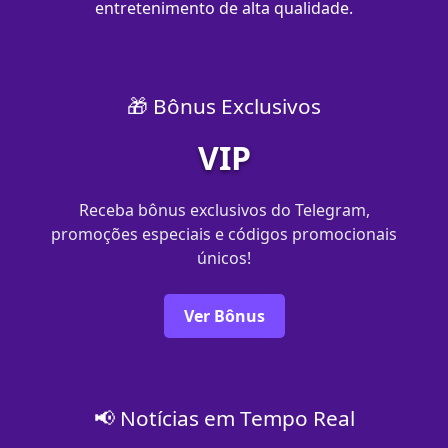
entretenimento de alta qualidade.
🎁 Bônus Exclusivos
VIP
Receba bônus exclusivos do Telegram,
promoções especiais e códigos promocionais
únicos!
Ver Bônus
📢 Notícias em Tempo Real