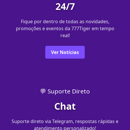
24/7
Fique por dentro de todas as novidades,
promoções e eventos da 777Tiger em tempo
real!
Ver Notícias
💬 Suporte Direto
Chat
Suporte direto via Telegram, respostas rápidas e
atendimento personalizado!