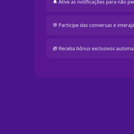
🔔 Ative as notificações para não p
💬 Participe das conversas e interaj
🎁 Receba bônus exclusivos autom