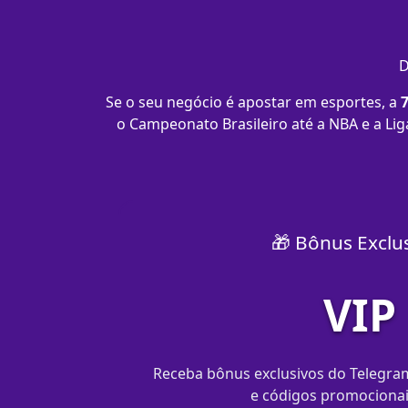
D
Se o seu negócio é apostar em esportes, a
o Campeonato Brasileiro até a NBA e a Li
🎁 Bônus Exclu
VIP
Receba bônus exclusivos do Telegra
e códigos promocionai