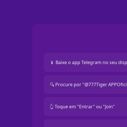
📱 Baixe o app Telegram no seu disp
🔍 Procure por "@777Tiger APPOfici
👆 Toque em "Entrar" ou "Join"